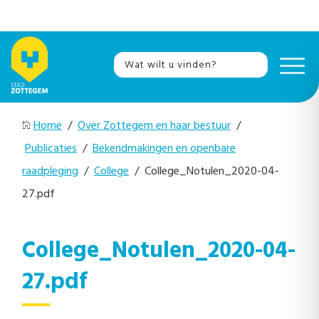
Home
/
Over Zottegem en haar bestuur
/
Publicaties
/
Bekendmakingen en openbare
raadpleging
/
College
/ College_Notulen_2020-04-
27.pdf
College_Notulen_2020-04-
27.pdf