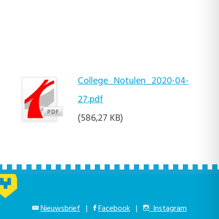
College_Notulen_2020-04-
27.pdf
(586,27 KB)
Nieuwsbrief
|
Facebook
|
Instagram