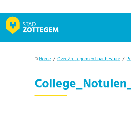
Home
/
Over Zottegem en haar bestuur
/
Pu
College_Notulen_