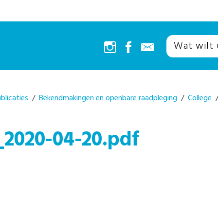
blicaties
/
Bekendmakingen en openbare raadpleging
/
College
/
2020-04-20.pdf