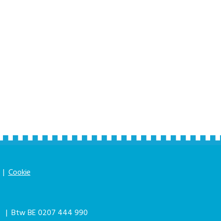
|
Cookie
|
| Btw BE 0207 444 990