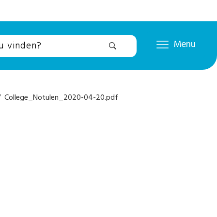
Menu
 College_Notulen_2020-04-20.pdf