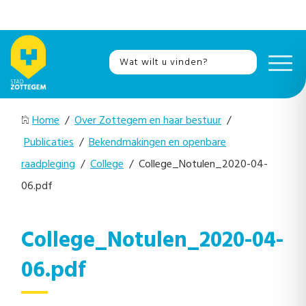
Home
/
Over Zottegem en haar bestuur
/
Publicaties
/
Bekendmakingen en openbare
raadpleging
/
College
/ College_Notulen_2020-04-
06.pdf
College_Notulen_2020-04-
06.pdf