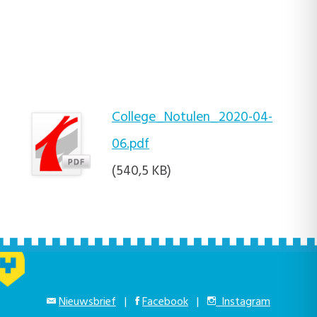
College_Notulen_2020-04-
06.pdf
(540,5 KB)
Nieuwsbrief
|
Facebook
|
Instagram