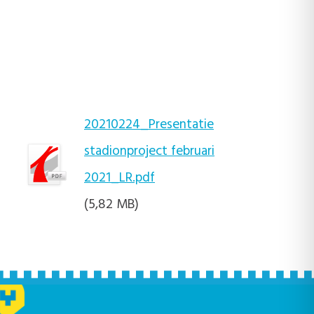
20210224_Presentatie
stadionproject februari
2021_LR.pdf
(5,82 MB)