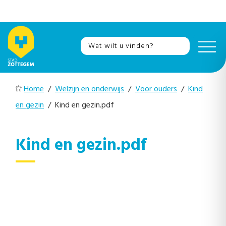
Home
/
Welzijn en onderwijs
/
Voor ouders
/
Kind
en gezin
/ Kind en gezin.pdf
Kind en gezin.pdf