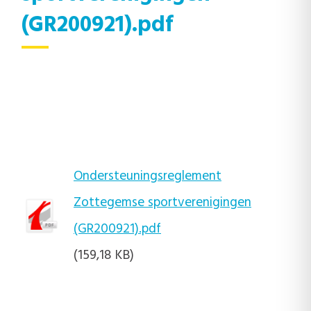
(GR200921).pdf
Ondersteuningsreglement
Zottegemse sportverenigingen
(GR200921).pdf
(159,18 KB)