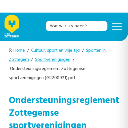
Home
/
Cultuur, sport en vrije tijd
/
Sporten in
Zottegem
/
Sportverenigingen
/
Ondersteuningsreglement Zottegemse
sportverenigingen (GR200921).pdf
Ondersteuningsreglement
Zottegemse
sportverenigingen