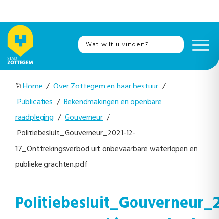
Home
/
Over Zottegem en haar bestuur
/
Publicaties
/
Bekendmakingen en openbare
raadpleging
/
Gouverneur
/
Politiebesluit_Gouverneur_2021-12-
17_Onttrekingsverbod uit onbevaarbare waterlopen en
publieke grachten.pdf
Politiebesluit_Gouverneur_2