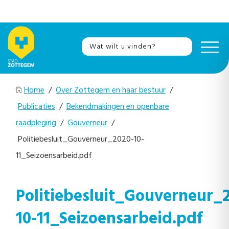
Home
/
Over Zottegem en haar bestuur
/
Publicaties
/
Bekendmakingen en openbare
raadpleging
/
Gouverneur
/
Politiebesluit_Gouverneur_2020-10-
11_Seizoensarbeid.pdf
Politiebesluit_Gouverneur_
10-11_Seizoensarbeid.pdf