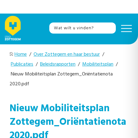
Home
/
Over Zottegem en haar bestuur
/
Publicaties
/
Beleidsrapporten
/
Mobiliteitsplan
/
Nieuw Mobiliteitsplan Zottegem_Oriëntatienota
2020.pdf
Nieuw Mobiliteitsplan
Zottegem_Oriëntatienota
2020.pdf