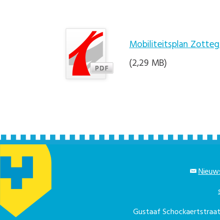
Mobiliteitsplan Zotte
(2,29 MB)
Nieuws
Gustaaf Schockaertstra