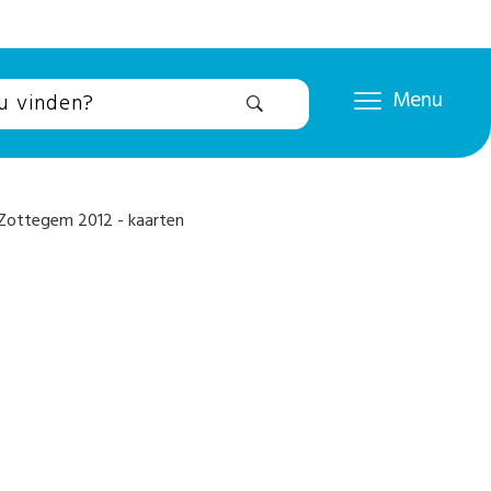
Menu
 Zottegem 2012 - kaarten