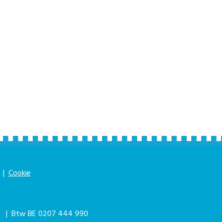
|
Cookie
|
| Btw BE 0207 444 990