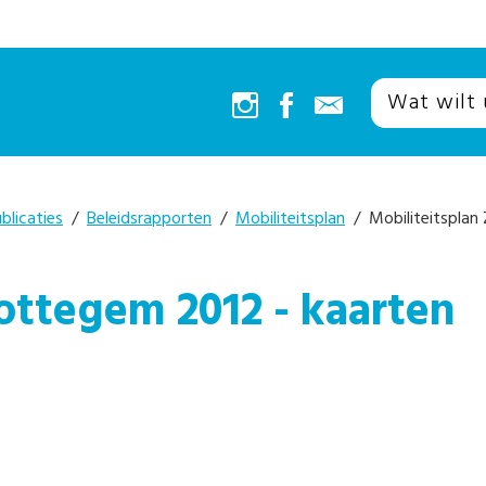
blicaties
/
Beleidsrapporten
/
Mobiliteitsplan
/ Mobiliteitsplan
ottegem 2012 - kaarten