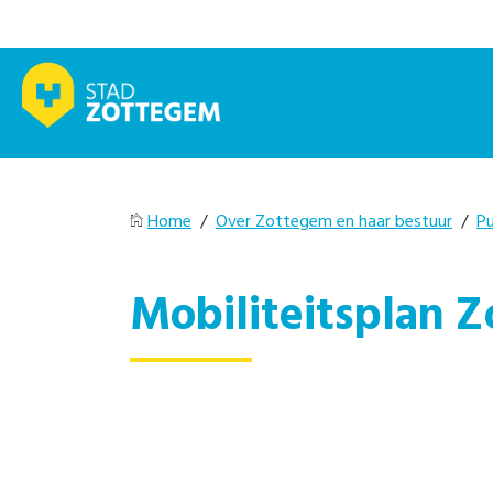
Home
/
Over Zottegem en haar bestuur
/
Pu
Mobiliteitsplan Z