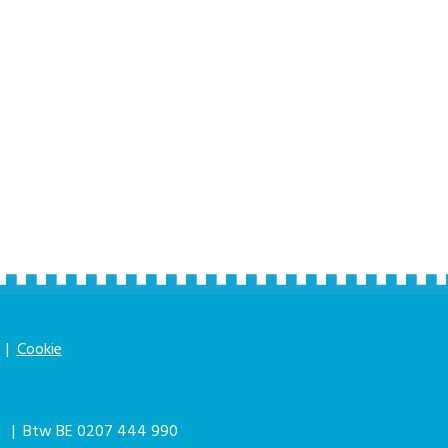
|
Cookie
|
| Btw BE 0207 444 990