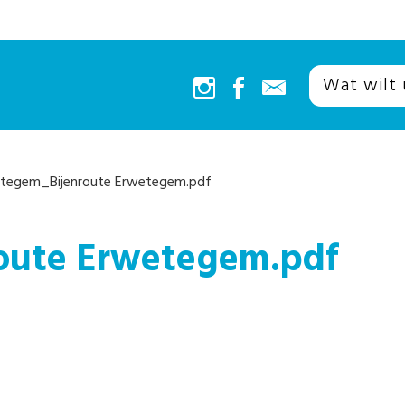
tegem_Bijenroute Erwetegem.pdf
oute Erwetegem.pdf