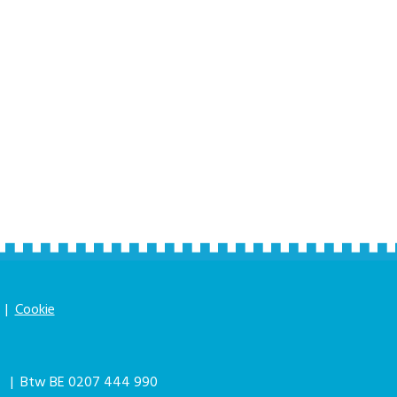
|
Cookie
|
| Btw BE 0207 444 990