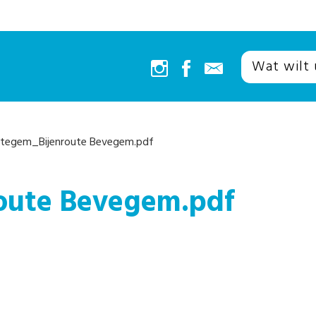
tegem_Bijenroute Bevegem.pdf
oute Bevegem.pdf