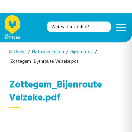
Home
/
Natuur en milieu
/
Bijenroutes
/
Zottegem_Bijenroute Velzeke.pdf
Zottegem_Bijenroute
Velzeke.pdf