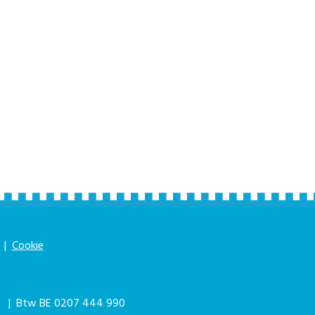
|
Cookie
|
| Btw BE 0207 444 990