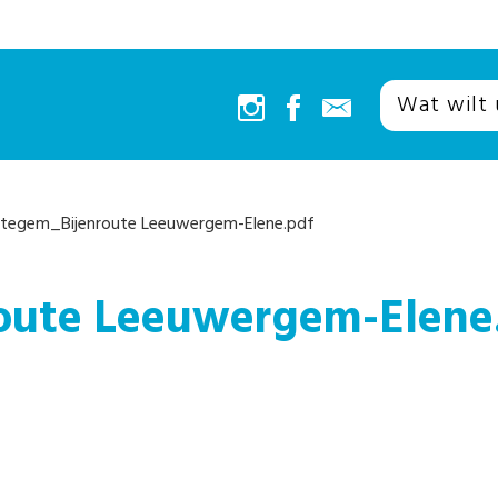
tegem_Bijenroute Leeuwergem-Elene.pdf
oute Leeuwergem-Elene