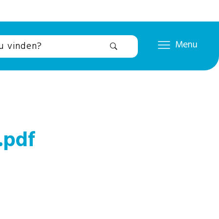
Menu
.pdf