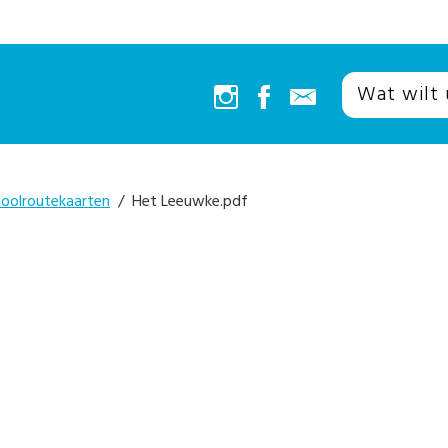
oolroutekaarten
/ Het Leeuwke.pdf