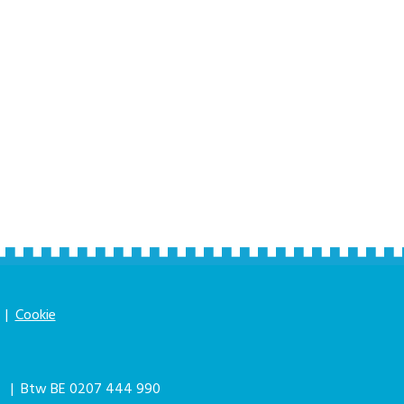
|
Cookie
|
| Btw BE 0207 444 990