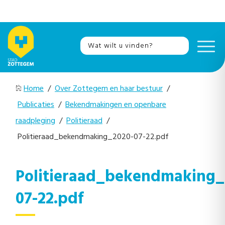
Home
/
Over Zottegem en haar bestuur
/
Publicaties
/
Bekendmakingen en openbare
raadpleging
/
Politieraad
/
Politieraad_bekendmaking_2020-07-22.pdf
Politieraad_bekendmaking_
07-22.pdf