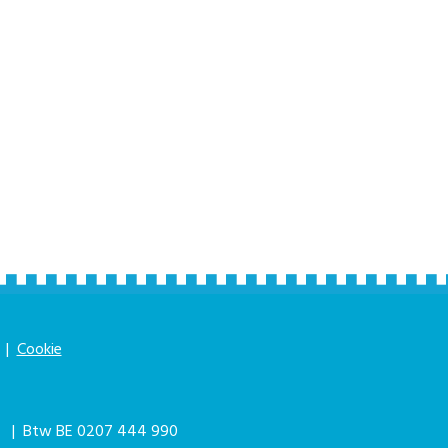
|
Cookie
|
| Btw BE 0207 444 990