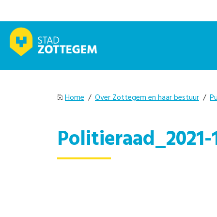
Home
/
Over Zottegem en haar bestuur
/
Pu
Politieraad_2021-