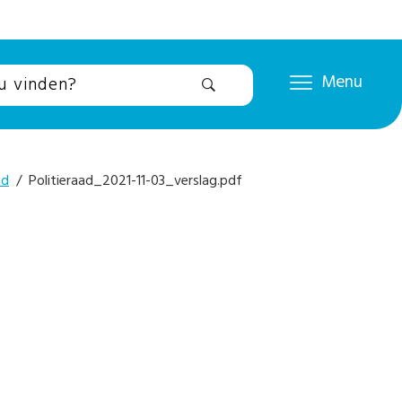
Menu
ad
/ Politieraad_2021-11-03_verslag.pdf