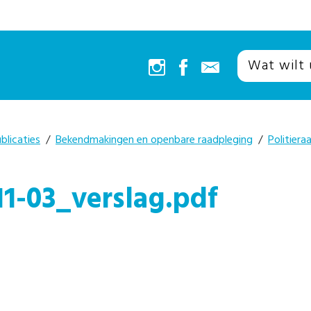
blicaties
/
Bekendmakingen en openbare raadpleging
/
Politiera
11-03_verslag.pdf