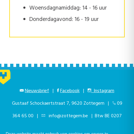
Woensdagnamiddag: 14 - 16 uur
Donderdagavond: 16 - 19 uur
Nieuwsbrief
|
Facebook
|
Instagram
Gustaaf Schockaertstraat 7, 9620 Zottegem |
09
364 65 00
|
info@zottegem.be
| Btw BE 0207
444 990
Deze website maakt gebruik van cookies om ervoor te