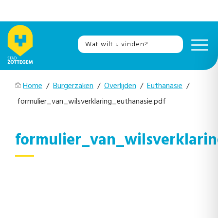
Home
/
Burgerzaken
/
Overlijden
/
Euthanasie
/
formulier_van_wilsverklaring_euthanasie.pdf
formulier_van_wilsverklari