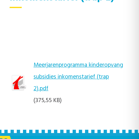
Meerjarenprogramma kinderopvang
subsidies inkomenstarief (trap
2).pdf
(375,55 KB)