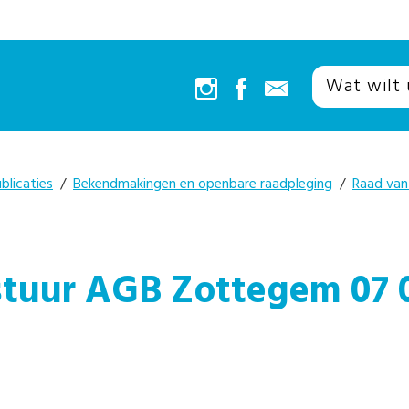
blicaties
/
Bekendmakingen en openbare raadpleging
/
Raad van
estuur AGB Zottegem 07 