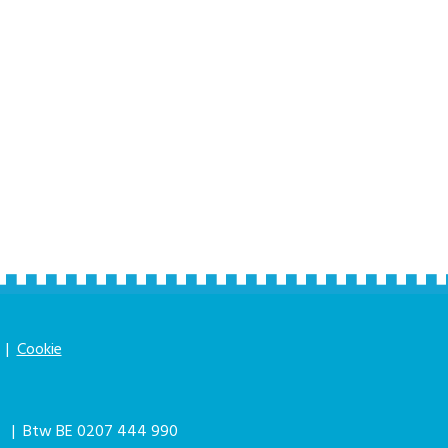
|
Cookie
|
| Btw BE 0207 444 990