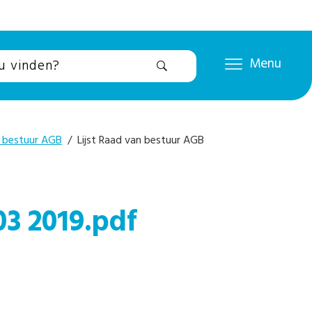
Menu
 bestuur AGB
/ Lijst Raad van bestuur AGB
03 2019.pdf