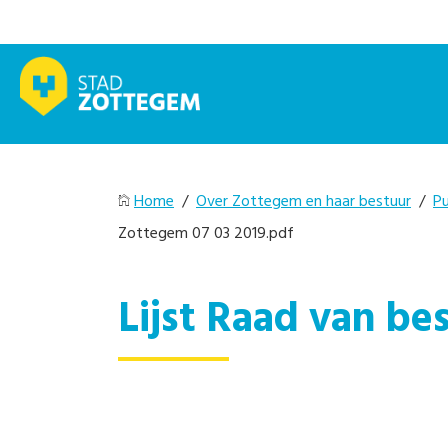
Home
/
Over Zottegem en haar bestuur
/
Pu
Zottegem 07 03 2019.pdf
Lijst Raad van b