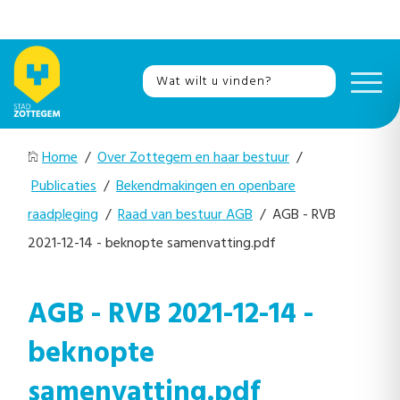
Home
/
Over Zottegem en haar bestuur
/
Publicaties
/
Bekendmakingen en openbare
raadpleging
/
Raad van bestuur AGB
/ AGB - RVB
2021-12-14 - beknopte samenvatting.pdf
AGB - RVB 2021-12-14 -
beknopte
samenvatting.pdf