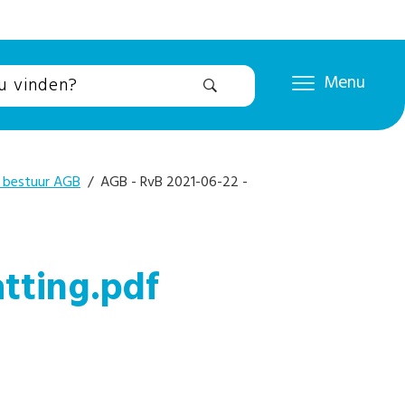
Menu
 bestuur AGB
/ AGB - RvB 2021-06-22 -
tting.pdf