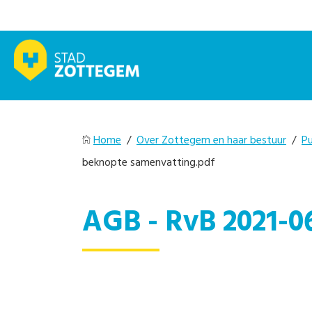
Home
/
Over Zottegem en haar bestuur
/
Pu
beknopte samenvatting.pdf
AGB - RvB 2021-0