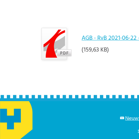
AGB - RvB 2021-06-22 
(159,63 KB)
Nieuws