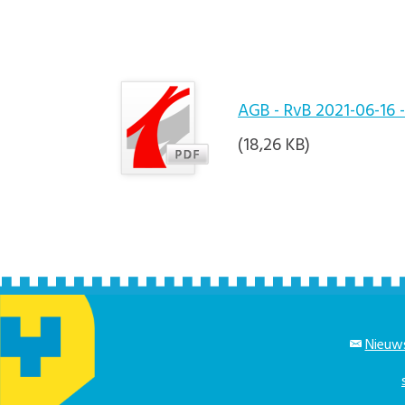
AGB - RvB 2021-06-16 
(18,26 KB)
Nieuws