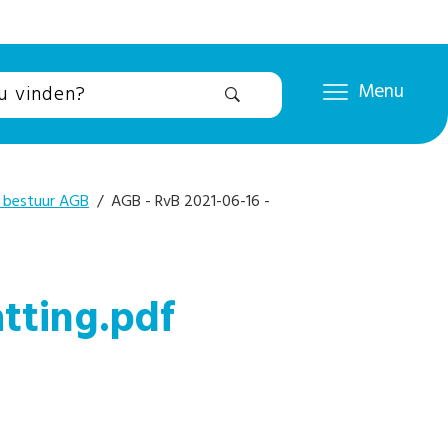
Menu
 bestuur AGB
/ AGB - RvB 2021-06-16 -
tting.pdf