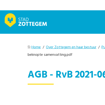
Home
/
Over Zottegem en haar bestuur
/
Pu
beknopte samenvatting.pdf
AGB - RvB 2021-0