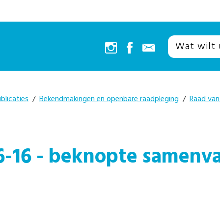
blicaties
/
Bekendmakingen en openbare raadpleging
/
Raad van
6-16 - beknopte samenva