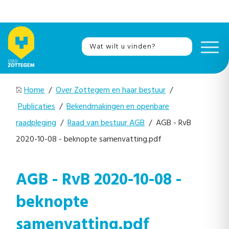
Home
/
Over Zottegem en haar bestuur
/
Publicaties
/
Bekendmakingen en openbare
raadpleging
/
Raad van bestuur AGB
/ AGB - RvB
2020-10-08 - beknopte samenvatting.pdf
AGB - RvB 2020-10-08 -
beknopte
samenvatting.pdf