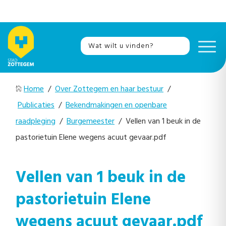
Home
/
Over Zottegem en haar bestuur
/
Publicaties
/
Bekendmakingen en openbare
raadpleging
/
Burgemeester
/ Vellen van 1 beuk in de
pastorietuin Elene wegens acuut gevaar.pdf
Vellen van 1 beuk in de
pastorietuin Elene
wegens acuut gevaar.pdf