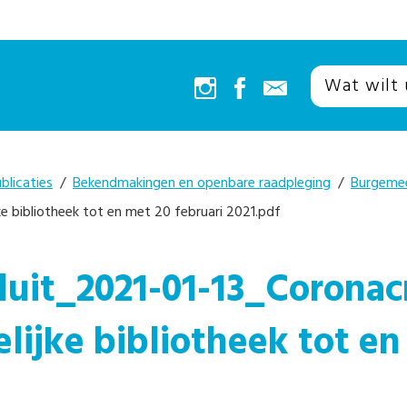
blicaties
/
Bekendmakingen en openbare raadpleging
/
Burgeme
ke bibliotheek tot en met 20 februari 2021.pdf
uit_2021-01-13_Coronacr
elijke bibliotheek tot en