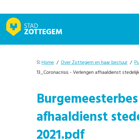
Home
/
Over Zottegem en haar bestuur
/
Pu
13_Coronacrisis - Verlengen afhaaldienst stedelij
Burgemeesterbesl
afhaaldienst sted
2021.pdf