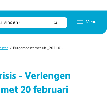
Menu
ester
/ Burgemeesterbesluit_2021-01-
isis - Verlengen
 met 20 februari