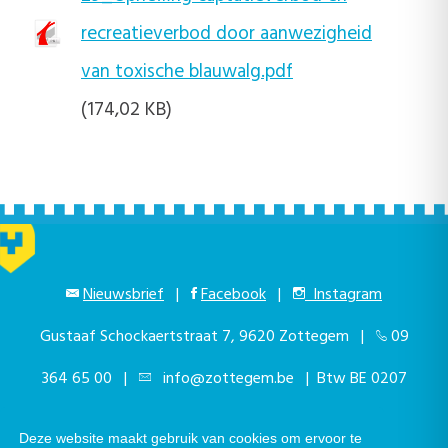
recreatieverbod door aanwezigheid
van toxische blauwalg.pdf
(174,02 KB)
Nieuwsbrief
|
Facebook
|
Instagram
Gustaaf Schockaertstraat 7, 9620 Zottegem |
09
364 65 00
|
info@zottegem.be
| Btw BE 0207
444 990
Deze website maakt gebruik van cookies om ervoor te