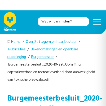
Home
/
Over Zottegem en haar bestuur
/
Publicaties
/
Bekendmakingen en openbare
raadpleging
/
Burgemeester
/
Burgemeesterbesluit_2020-10-29_Opheffing
captatieverbod en recreatieverbod door aanwezigheid
van toxische blauwalg.pdf
Burgemeesterbesluit_2020-