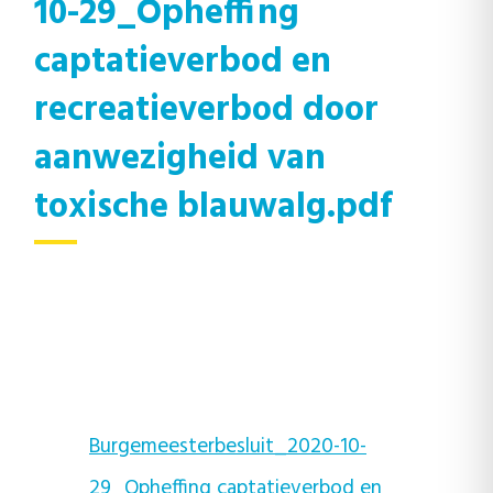
10-29_Opheffing
captatieverbod en
recreatieverbod door
aanwezigheid van
toxische blauwalg.pdf
Burgemeesterbesluit_2020-10-
29_Opheffing captatieverbod en