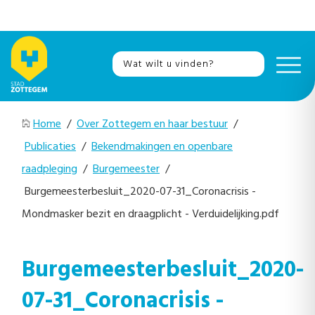
Home
/
Over Zottegem en haar bestuur
/
Publicaties
/
Bekendmakingen en openbare
raadpleging
/
Burgemeester
/
Burgemeesterbesluit_2020-07-31_Coronacrisis -
Mondmasker bezit en draagplicht - Verduidelijking.pdf
Burgemeesterbesluit_2020-
07-31_Coronacrisis -