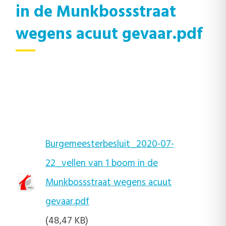
in de Munkbossstraat
wegens acuut gevaar.pdf
Burgemeesterbesluit_2020-07-
22_vellen van 1 boom in de
Munkbossstraat wegens acuut
gevaar.pdf
(48,47 KB)