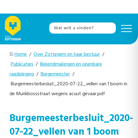
Home
/
Over Zottegem en haar bestuur
/
Publicaties
/
Bekendmakingen en openbare
raadpleging
/
Burgemeester
/
Burgemeesterbesluit_2020-07-22_vellen van 1 boom in
de Munkbossstraat wegens acuut gevaar.pdf
Burgemeesterbesluit_2020-
07-22_vellen van 1 boom