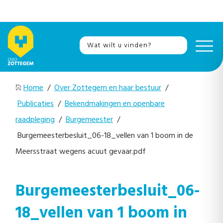
Home
/
Over Zottegem en haar bestuur
/
Publicaties
/
Bekendmakingen en openbare
raadpleging
/
Burgemeester
/
Burgemeesterbesluit_06-18_vellen van 1 boom in de
Meersstraat wegens acuut gevaar.pdf
Burgemeesterbesluit_06-
18_vellen van 1 boom in