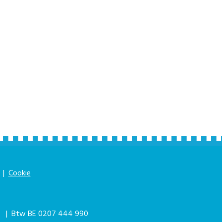
|
Cookie
|
| Btw BE 0207 444 990