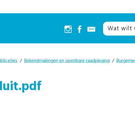
blicaties
/
Bekendmakingen en openbare raadpleging
/
Burgeme
uit.pdf