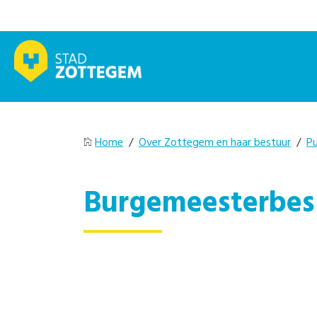
Home
/
Over Zottegem en haar bestuur
/
Pu
Burgemeesterbesl