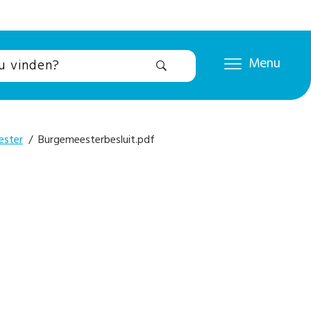
Menu
ester
/ Burgemeesterbesluit.pdf