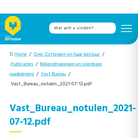
Home
/
Over Zottegem en haar bestuur
/
Publicaties
/
Bekendmakingen en openbare
raadpleging
/
Vast Bureau
/
Vast_Bureau_notulen_2021-07-12.pdf
Vast_Bureau_notulen_2021-
07-12.pdf