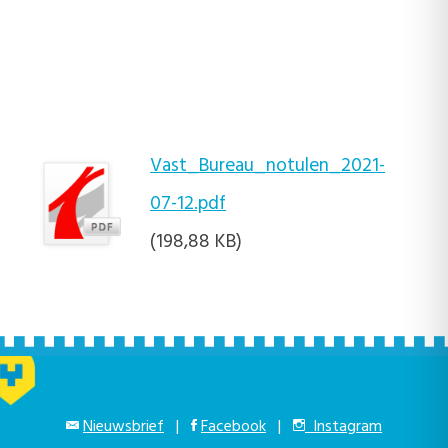
Vast_Bureau_notulen_2021-
07-12.pdf
(198,88 KB)
Nieuwsbrief
|
Facebook
|
Instagram