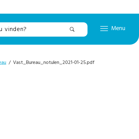
Menu
eau
/ Vast_Bureau_notulen_2021-01-25.pdf