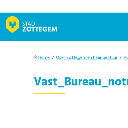
Home
/
Over Zottegem en haar bestuur
/
Pu
Vast_Bureau_notu