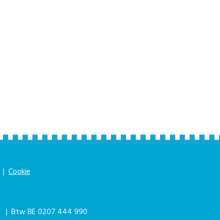
|
Cookie
|
| Btw BE 0207 444 990