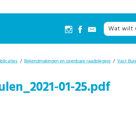
blicaties
/
Bekendmakingen en openbare raadpleging
/
Vast Bur
len_2021-01-25.pdf