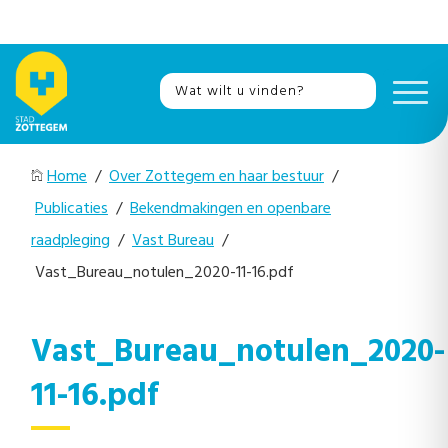
Home
/
Over Zottegem en haar bestuur
/
Publicaties
/
Bekendmakingen en openbare
raadpleging
/
Vast Bureau
/
Vast_Bureau_notulen_2020-11-16.pdf
Vast_Bureau_notulen_2020-
11-16.pdf