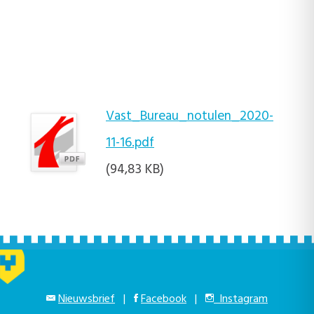
Vast_Bureau_notulen_2020-
11-16.pdf
(94,83 KB)
Nieuwsbrief
|
Facebook
|
Instagram