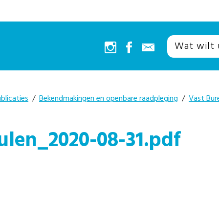
blicaties
/
Bekendmakingen en openbare raadpleging
/
Vast Bur
len_2020-08-31.pdf