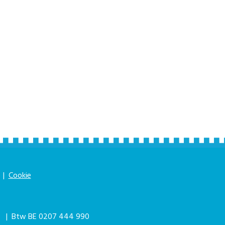
|
Cookie
|
| Btw BE 0207 444 990