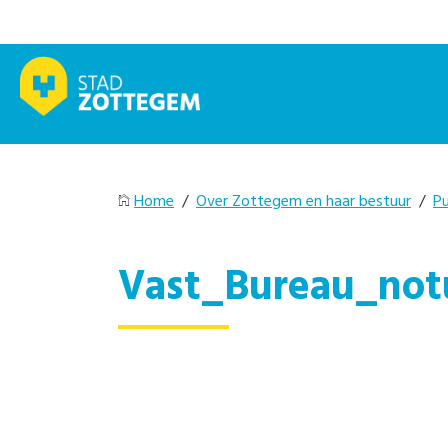
Home
/
Over Zottegem en haar bestuur
/
Pu
Vast_Bureau_notu