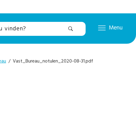
Menu
eau
/ Vast_Bureau_notulen_2020-08-31.pdf