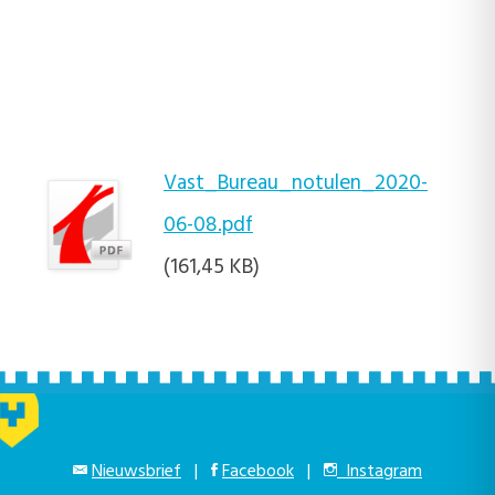
Vast_Bureau_notulen_2020-
06-08.pdf
(161,45 KB)
Nieuwsbrief
|
Facebook
|
Instagram