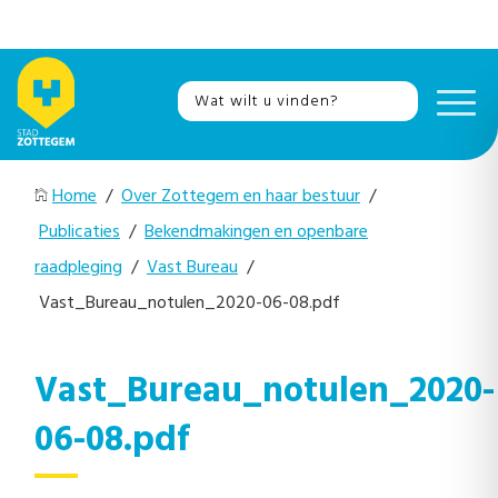
Home
/
Over Zottegem en haar bestuur
/
Publicaties
/
Bekendmakingen en openbare
raadpleging
/
Vast Bureau
/
Vast_Bureau_notulen_2020-06-08.pdf
Vast_Bureau_notulen_2020-
06-08.pdf