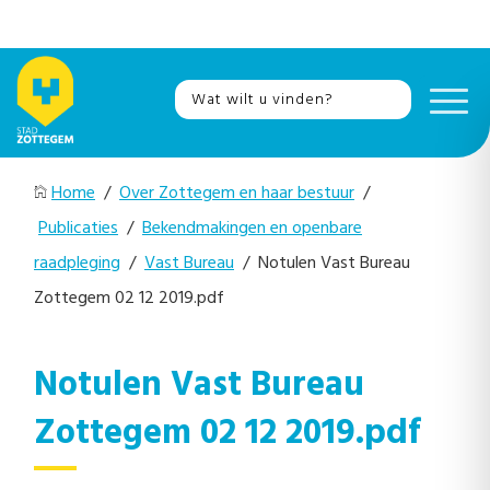
Home
/
Over Zottegem en haar bestuur
/
Publicaties
/
Bekendmakingen en openbare
raadpleging
/
Vast Bureau
/ Notulen Vast Bureau
Zottegem 02 12 2019.pdf
Notulen Vast Bureau
Zottegem 02 12 2019.pdf