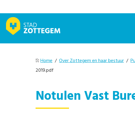
Home
/
Over Zottegem en haar bestuur
/
Pu
2019.pdf
Notulen Vast Bur