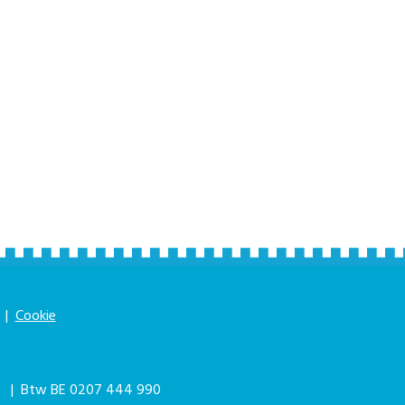
|
Cookie
|
| Btw BE 0207 444 990