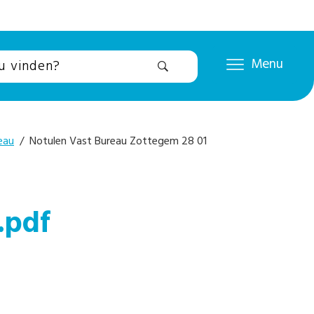
Menu
eau
/ Notulen Vast Bureau Zottegem 28 01
.pdf