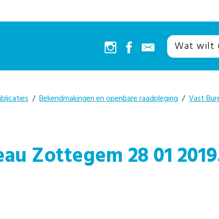
blicaties
/
Bekendmakingen en openbare raadpleging
/
Vast Bur
eau Zottegem 28 01 2019