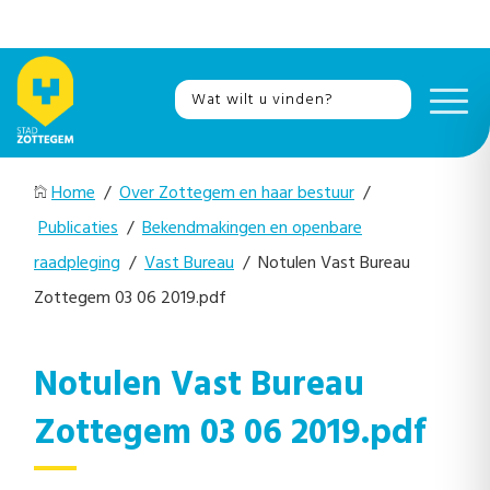
Home
/
Over Zottegem en haar bestuur
/
Publicaties
/
Bekendmakingen en openbare
raadpleging
/
Vast Bureau
/ Notulen Vast Bureau
Zottegem 03 06 2019.pdf
Notulen Vast Bureau
Zottegem 03 06 2019.pdf