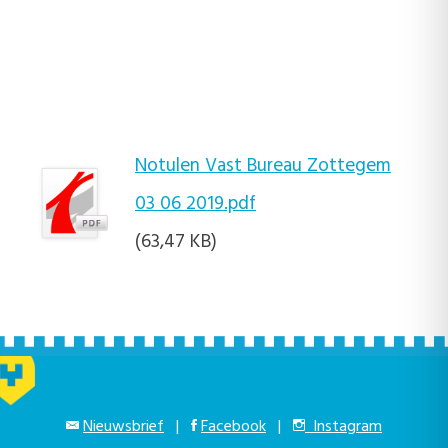
Notulen Vast Bureau Zottegem
03 06 2019.pdf
(63,47 KB)
Nieuwsbrief
|
Facebook
|
Instagram