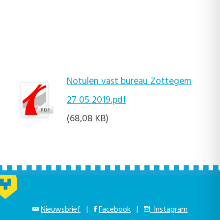
Notulen vast bureau Zottegem
27 05 2019.pdf
(68,08 KB)
Nieuwsbrief
|
Facebook
|
Instagram