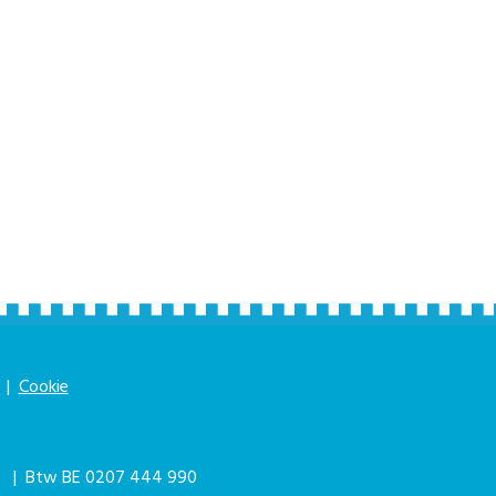
|
Cookie
|
| Btw BE 0207 444 990