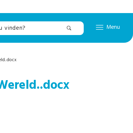
Menu
ld..docx
Wereld..docx