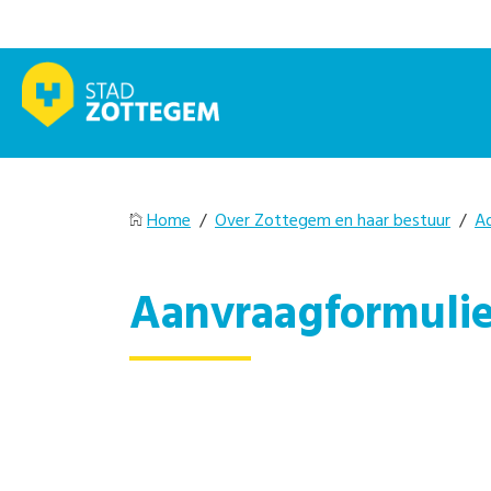
Home
/
Over Zottegem en haar bestuur
/
A
Aanvraagformulie