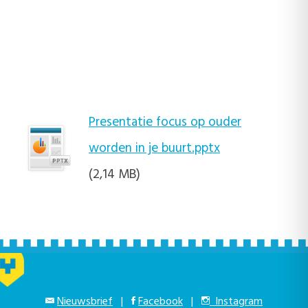
Presentatie focus op ouder
worden in je buurt.pptx
(2,14 MB)
Nieuwsbrief
|
Facebook
|
Instagram