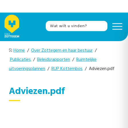
Home
/
Over Zottegem en haar bestuur
/
Publicaties
/
Beleidsrapporten
/
Ruimtelijke
uitvoeringsplannen
/
RUP Kottembos
/ Adviezen.pdf
Adviezen.pdf