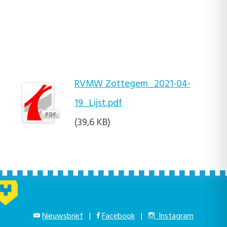
RVMW Zottegem_2021-04-
19_Lijst.pdf
(39,6 KB)
Nieuwsbrief
|
Facebook
|
Instagram