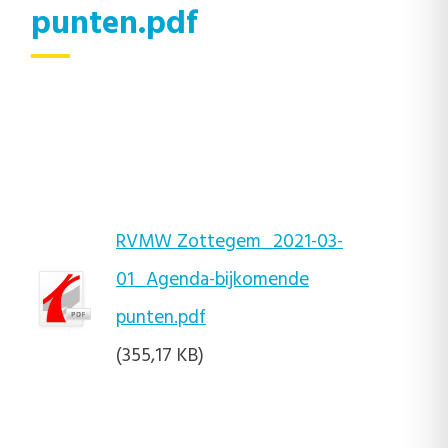
punten.pdf
RVMW Zottegem_2021-03-
01_Agenda-bijkomende
punten.pdf
(355,17 KB)