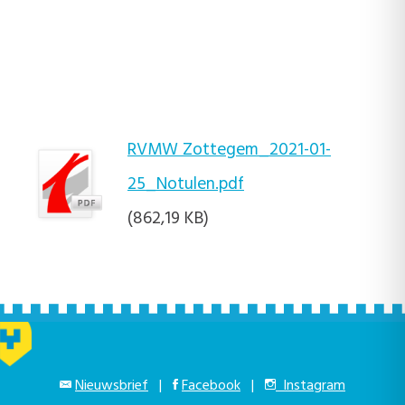
RVMW Zottegem_2021-01-
25_Notulen.pdf
(862,19 KB)
Nieuwsbrief
|
Facebook
|
Instagram