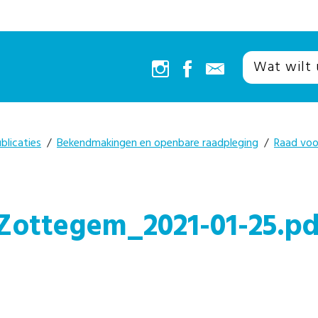
blicaties
/
Bekendmakingen en openbare raadpleging
/
Raad voo
ttegem_2021-01-25.pd