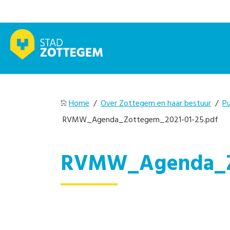
Home
/
Over Zottegem en haar bestuur
/
Pu
RVMW_Agenda_Zottegem_2021-01-25.pdf
RVMW_Agenda_Zo