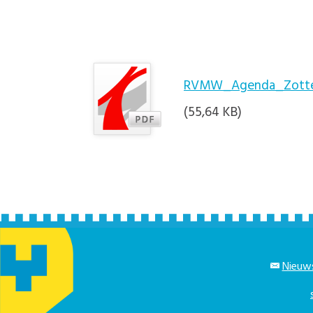
RVMW_Agenda_Zotteg
(55,64 KB)
Nieuws