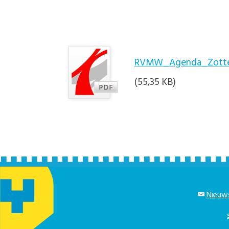
RVMW_Agenda_Zotteg
(55,35 KB)
Nieuws