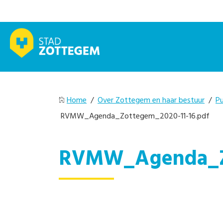
Home
/
Over Zottegem en haar bestuur
/
Pu
RVMW_Agenda_Zottegem_2020-11-16.pdf
RVMW_Agenda_Zo