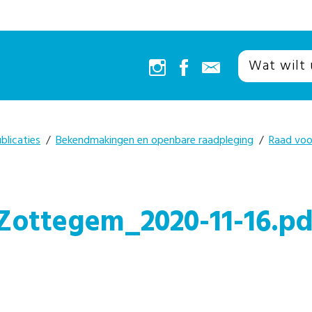
blicaties
/
Bekendmakingen en openbare raadpleging
/
Raad voo
ttegem_2020-11-16.pd