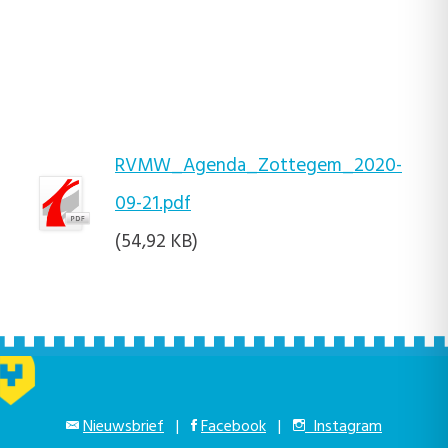
RVMW_Agenda_Zottegem_2020-
09-21.pdf
(54,92 KB)
Nieuwsbrief
|
Facebook
|
Instagram