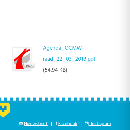
Agenda_OCMW-
raad_22_03_2018.pdf
(54,94 KB)
Nieuwsbrief
|
Facebook
|
Instagram